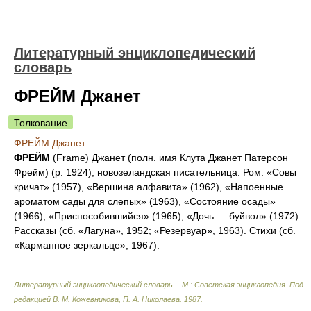
Литературный энциклопедический
словарь
ФРЕЙМ Джанет
Толкование
ФРЕЙМ Джанет
ФРЕЙМ
(Frame) Джанет (полн. имя Клута Джанет Патерсон
Фрейм
) (р. 1924), новозеландская писательница. Ром. «Совы
кричат» (1957), «Вершина алфавита» (1962), «Напоенные
ароматом сады для слепых» (1963), «Состояние осады»
(1966), «Приспособившийся» (1965), «Дочь — буйвол» (1972).
Рассказы (сб. «Лагуна», 1952; «Резервуар», 1963). Стихи (сб.
«Карманное зеркальце», 1967).
Литературный энциклопедический словарь. - М.: Советская энциклопедия
.
Под
редакцией В. М. Кожевникова, П. А. Николаева
.
1987
.