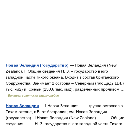
Новая Зеландия (государство)
— Новая Зеландия (New
Zealand). I. Общие сведения Н. З. ‒ государство в юго
западной части Тихого океана. Входит в состав британского
Содружества. Занимает 2 острова ‒ Северный (площадь 114,7
тыс. км2) и Южный (150,6 тыс. км2), разделённых проливом …
Большая советская энциклопедия
Новая Зеландия
— I Новая Зеландия группа островов в
Тихом океане, к В. от Австралии; см. Новая Зеландия
(государство). II Новая Зеландия (New Zealand) I. Общие
сведения Н. З. государство в юго западной части Тихого