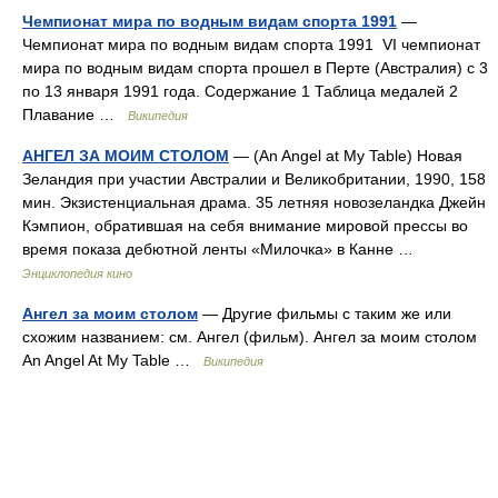
Чемпионат мира по водным видам спорта 1991
—
Чемпионат мира по водным видам спорта 1991 VI чемпионат
мира по водным видам спорта прошел в Перте (Австралия) с 3
по 13 января 1991 года. Содержание 1 Таблица медалей 2
Плавание …
Википедия
АНГЕЛ ЗА МОИМ СТОЛОМ
— (An Angel at My Table) Новая
Зеландия при участии Австралии и Великобритании, 1990, 158
мин. Экзистенциальная драма. 35 летняя новозеландка Джейн
Кэмпион, обратившая на себя внимание мировой прессы во
время показа дебютной ленты «Милочка» в Канне …
Энциклопедия кино
Ангел за моим столом
— Другие фильмы с таким же или
схожим названием: см. Ангел (фильм). Ангел за моим столом
An Angel At My Table …
Википедия