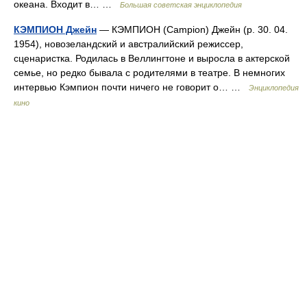
океана. Входит в… …
Большая советская энциклопедия
КЭМПИОН Джейн
— КЭМПИОН (Campion) Джейн (р. 30. 04.
1954), новозеландский и австралийский режиссер,
сценаристка. Родилась в Веллингтоне и выросла в актерской
семье, но редко бывала с родителями в театре. В немногих
интервью Кэмпион почти ничего не говорит о… …
Энциклопедия
кино