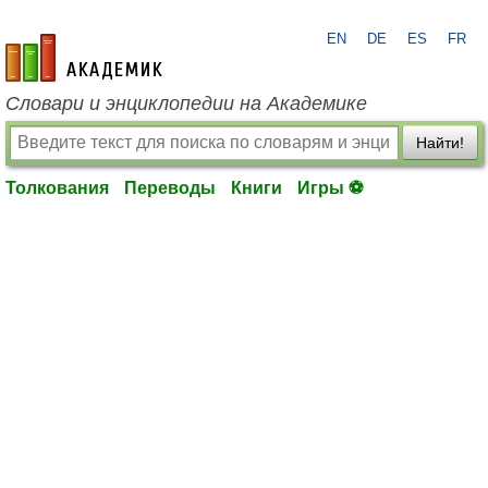
EN
DE
ES
FR
academic.ru
Словари и энциклопедии на Академике
Найти!
Толкования
Переводы
Книги
Игры ⚽